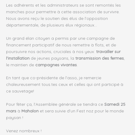
Les adhérents et les administrateurs se sont remontés les
manches pour permettre à cette association de survivre.
Nous avons reçu le soutien des élus de l’opposition
départementale, de plusieurs élux régionaux…
Un grand élan citoyen a permis par une campagne de
financement participatif de nous remettre à flots, et de
poursuivre nos actions, cruciales à nos yeux:
travailler sur
l’installation
de jeunes paysans, la
transmission des fermes
,
le maintien de
campagnes vivantes
.
En tant que co-présidente de l’asso, je remercie
chaleureusement tous.tes ceux et celles qui ont participé à
ce sauvetage!
Pour fêter ça, l’Assemblée générale se tiendra ce
Samedi 25
mars
à
Mahalon
et sera suivie d’un Fest noz pour le monde
paysan !
Venez nombreux !