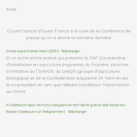
Anne
Ci-joint l’article d’Ouest France à la suite de la Conférence de
presse qu’on a donné la semaine dernière
Article-ouest-france-mars-2023-3
Télécharger
Et un autre article presse qui présente la CIAP (Coopérative
d’installation en agriculture paysanne) du Finistère, structure
à l’initiative du CIVAM29, du GAB29 (groupe d’agriculture
biologique) et de la Confédération paysanne 29. Yann en est
le co-président en tant que référent Installation-Transmission
au CIVAM.
A-Chateaulin-pour-les-futurs-paysans-le-nerf-de-la-guerre-cest-lacces-au-
foncier-Chateaulin-Le-Telegramme-1
Télécharger