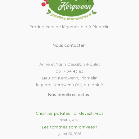
Producteurs de légumes bio à Plomelin
Nous contacter :
Anne et Yann Desallais-Paulet
06 17 94 43 83
Lieu-dit Kergwenn, Plomelin
legumaj-kergwenn (at) outlook.fr
Nos dernières actus :
Chantier patates : ar devezh vras
août 3, 2026
Les tomates sont arrivees !
juillet 20, 2026