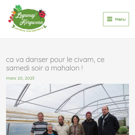
Aller
au
contenu
Menu
ca va danser pour le civam, ce
samedi soir a mahalon !
mars 20, 2023