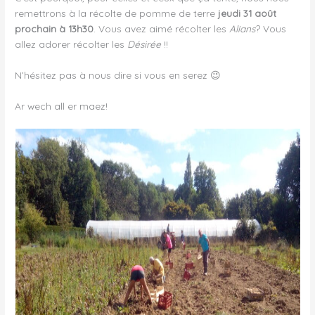
remettrons à la récolte de pomme de terre
jeudi 31 août
prochain à 13h30
. Vous avez aimé récolter les
Alians
? Vous
allez adorer récolter les
Désirée
!!
N’hésitez pas à nous dire si vous en serez 😉
Ar wech all er maez!