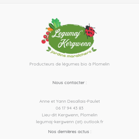
Producteurs de légumes bio à Plomelin
Nous contacter :
Anne et Yann Desallais-Paulet
06 17 94 43 83
Lieu-dit Kergwenn, Plomelin
legumaj-kergwenn (at) outlook.fr
Nos dernières actus :