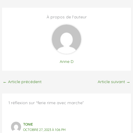
À propos de l'auteur
Anne D
←
Article précédent
Article suivant
→
1 réflexion sur “ferie rime avec marche”
TONIE
OCTOBRE 27, 2023 À 1:06 PM