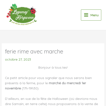
Aller
au
contenu
Menu
ferie rime avec marche
octobre 27, 2023
Bonjour à tous.tes!
Ce petit article pour vous signaler que nous serons bien
présents à la ferme, pour le
marché du mercredi 1er
novembre
(17h-19h30).
D’ailleurs, en vue de la fête de Halloween (où devrions-nous
dire Samaïn, en terre celte) nous proposerons à la vente de