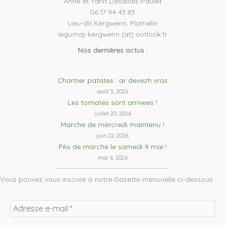
Anne et Yann Desallais-Paulet
06 17 94 43 83
Lieu-dit Kergwenn, Plomelin
legumaj-kergwenn (at) outlook.fr
Nos dernières actus :
Chantier patates : ar devezh vras
août 3, 2026
Les tomates sont arrivees !
juillet 20, 2026
Marche de mercredi maintenu !
juin 22, 2026
PAs de marche le samedi 9 mai !
mai 6, 2026
Vous pouvez vous inscrire à notre Gazette mensuelle ci-dessous :