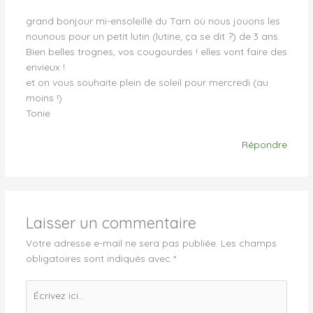
grand bonjour mi-ensoleillé du Tarn où nous jouons les
nounous pour un petit lutin (lutine, ça se dit ?) de 3 ans.
Bien belles trognes, vos cougourdes ! elles vont faire des
envieux !
et on vous souhaite plein de soleil pour mercredi (au
moins !)
Tonie
Répondre
Laisser un commentaire
Votre adresse e-mail ne sera pas publiée.
Les champs
obligatoires sont indiqués avec
*
Écrivez
ici…