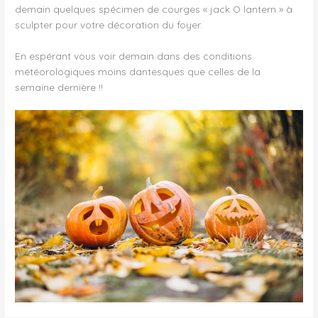
demain quelques spécimen de courges « jack O lantern » à
sculpter pour votre décoration du foyer.
En espérant vous voir demain dans des conditions
météorologiques moins dantesques que celles de la
semaine dernière !!