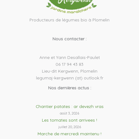
Producteurs de légumes bio à Plomelin
Nous contacter :
Anne et Yann Desallais-Paulet
06 17 94 43 83
Lieu-dit Kergwenn, Plomelin
legumaj-kergwenn (at) outlook.fr
Nos dernières actus :
Chantier patates : ar devezh vras
août 3, 2026
Les tomates sont arrivees !
juillet 20, 2026
Marche de mercredi maintenu !