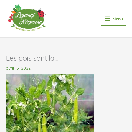
Aller
au
contenu
Menu
Les pois sont la…
avril 15, 2022