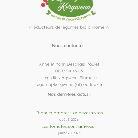
Producteurs de légumes bio à Plomelin
Nous contacter :
Anne et Yann Desallais-Paulet
06 17 94 43 83
Lieu-dit Kergwenn, Plomelin
legumaj-kergwenn (at) outlook.fr
Nos dernières actus :
Chantier patates : ar devezh vras
août 3, 2026
Les tomates sont arrivees !
juillet 20, 2026