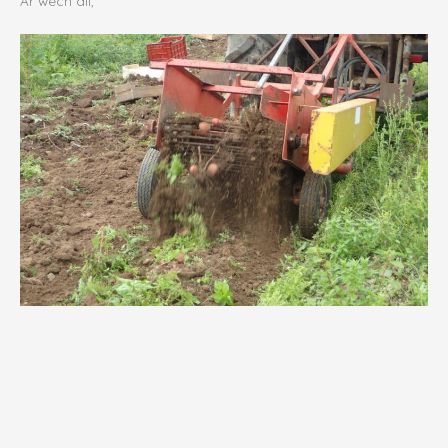
Ar wech all,