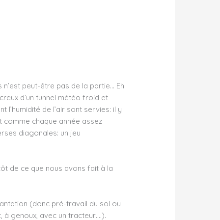
 n’est peut-être pas de la partie… Eh
creux d’un tunnel météo froid et
humidité de l’air sont servies: il y
sont comme chaque année assez
verses diagonales: un jeu
tôt de ce que nous avons fait à la
lantation (donc pré-travail du sol ou
 à genoux, avec un tracteur….).