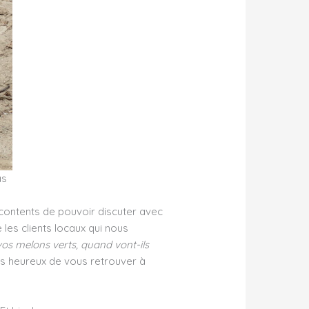
as
contents de pouvoir discuter avec
e les clients locaux qui nous
vos melons verts, quand vont-ils
rès heureux de vous retrouver à