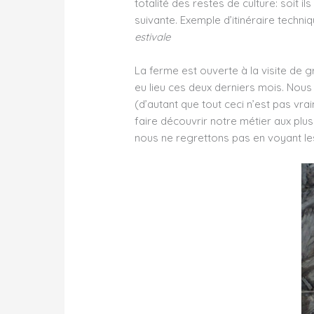
totalité des restes de culture: soit i
suivante. Exemple d’itinéraire techniq
estivale
La ferme est ouverte à la visite de g
eu lieu ces deux derniers mois. Nous
(d’autant que tout ceci n’est pas vr
faire découvrir notre métier aux plus
nous ne regrettons pas en voyant les