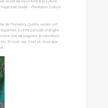
 serviront de nourriture à la culture
ge toile tissée – Plantation culture
he de Plomelin). Quatre visites ont
 fréquentes à cette période chargée
e notre rôle de paysans producteurs:
tc. En tout cas, c’est un choix que
me.