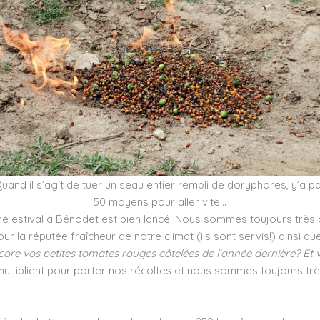
uand il s’agit de tuer un seau entier rempli de doryphores, y’a p
50 moyens pour aller vite…
é estival à Bénodet est bien lancé! Nous sommes toujours très 
ur la réputée fraîcheur de notre climat (ils sont servis!) ainsi qu
ore vos petites tomates rouges côtelées de l’année dernière? Et 
e multiplient pour porter nos récoltes et nous sommes toujours t