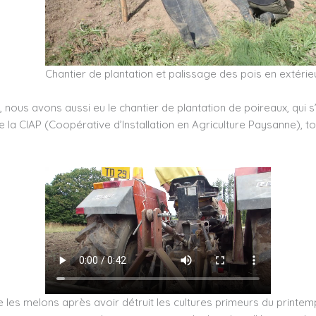
Chantier de plantation et palissage des pois en extérie
nous avons aussi eu le chantier de plantation de poireaux, qui 
 la CIAP (Coopérative d’Installation en Agriculture Paysanne), to
 les melons après avoir détruit les cultures primeurs du printem