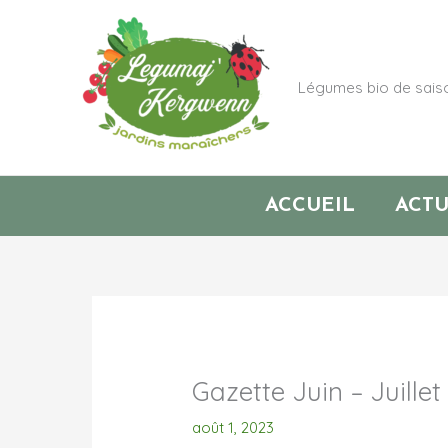
Aller
au
contenu
Légumes bio de saiso
ACCUEIL
ACTU
Gazette Juin – Juillet
août 1, 2023