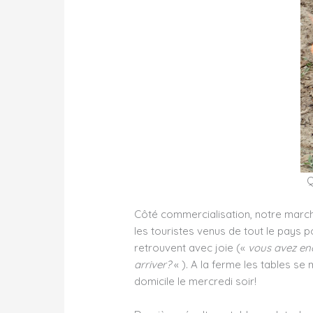
Q
Côté commercialisation, notre march
les touristes venus de tout le pays po
retrouvent avec joie («
vous avez enc
arriver?
« ). A la ferme les tables s
domicile le mercredi soir!