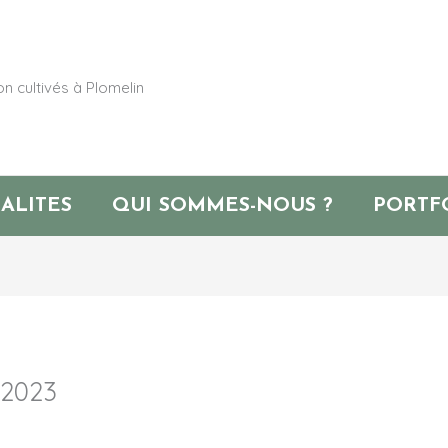
n cultivés à Plomelin
ALITES
QUI SOMMES-NOUS ?
PORTF
 2023