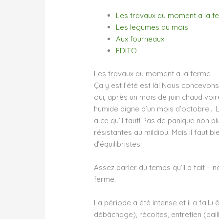
Les travaux du moment a la f
Les legumes du mois
Aux fourneaux !
EDITO
Les travaux du moment a la ferme
Ça y est l’été est là! Nous concevon
oui, après un mois de juin chaud voir
humide digne d’un mois d’octobre… Les
a ce qu’il faut! Pas de panique non
résistantes au mildiou. Mais il faut b
d’équilibristes!
Assez parler du temps qu’il a fait – 
ferme.
La période a été intense et il a fallu
débâchage), récoltes, entretien (pai