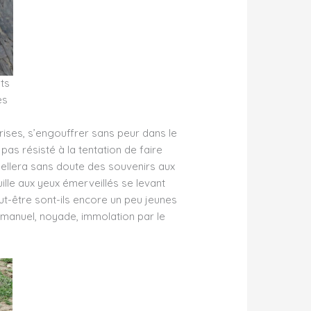
ts
es
rises, s’engouffrer sans peur dans le
as résisté à la tentation de faire
pellera sans doute des souvenirs aux
ille aux yeux émerveillés se levant
eut-être sont-ils encore un peu jeunes
 manuel, noyade, immolation par le