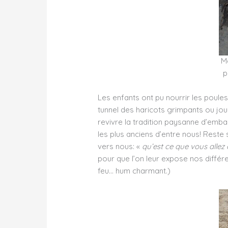
Ma
p
Les enfants ont pu nourrir les poule
tunnel des haricots grimpants ou joue
revivre la tradition paysanne d’emb
les plus anciens d’entre nous! Reste
vers nous: «
qu’est ce que vous allez 
pour que l’on leur expose nos diffé
feu… hum charmant.)